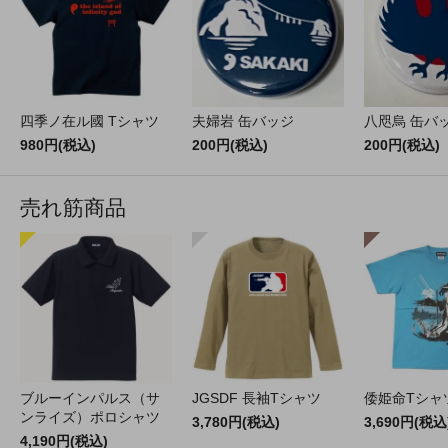
四季ノ在ル國 Tシャツ
夫婦岩 缶バッジ
八咫烏 缶バ
980円(税込)
200円(税込)
200円(税込)
売れ筋商品
ブルーインパルス（サ
JGSDF 長袖Tシャツ
倭姫命Tシャ
ンライズ）ポロシャツ
3,780円(税込)
3,690円(税込
4,190円(税込)