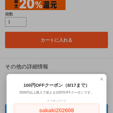
個数
カートに入れる
その他の詳細情報
×
販売価格
200円(税込)
100円OFFクーポン（8/17まで）
型番
SKKB-030
3000円以上購入で使える100円OFFクーポンです。
クーポンコード
sakaki202608
レビューを見る(0件)