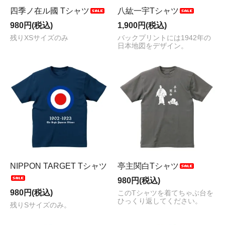
四季ノ在ル國 Tシャツ
八紘一宇Tシャツ
980円(税込)
1,900円(税込)
残りXSサイズのみ
バックプリントには1942年の
日本地図をデザイン。
NIPPON TARGET Tシャツ
亭主関白Tシャツ
980円(税込)
980円(税込)
このTシャツを着てちゃぶ台を
ひっくり返してください。
残りSサイズのみ。