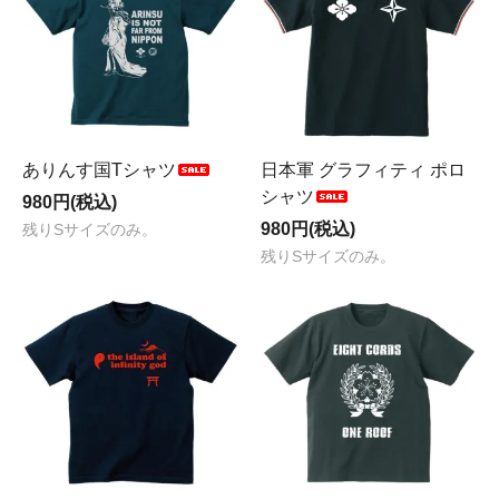
ありんす国Tシャツ
日本軍 グラフィティ ポロ
シャツ
980円(税込)
980円(税込)
残りSサイズのみ。
残りSサイズのみ。