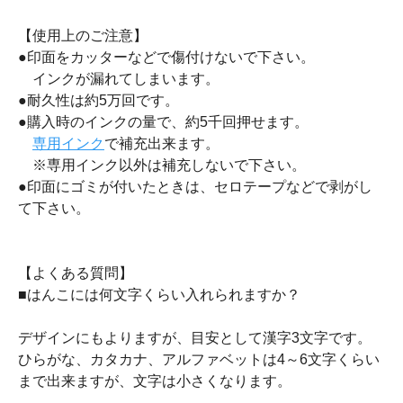
【使用上のご注意】
●印面をカッターなどで傷付けないで下さい。
インクが漏れてしまいます。
●耐久性は約5万回です。
●購入時のインクの量で、約5千回押せます。
専用インク
で補充出来ます。
※専用インク以外は補充しないで下さい。
●印面にゴミが付いたときは、セロテープなどで剥がし
て下さい。
【よくある質問】
■はんこには何文字くらい入れられますか？
デザインにもよりますが、目安として漢字3文字です。
ひらがな、カタカナ、アルファベットは4～6文字くらい
まで出来ますが、文字は小さくなります。