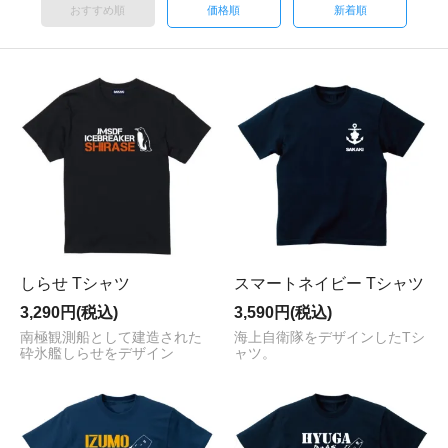
おすすめ順
価格順
新着順
しらせ Tシャツ
スマートネイビー Tシャツ
3,290円(税込)
3,590円(税込)
南極観測船として建造された
海上自衛隊をデザインしたTシ
砕氷艦しらせをデザイン
ャツ。