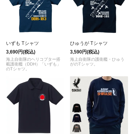
いずも Tシャツ
ひゅうが Tシャツ
3,690円(税込)
3,590円(税込)
海上自衛隊のヘリコプター搭
海上自衛隊の護衛艦・ひゅう
載護衛艦（DDH）「いずも」
がのTシャツ。
のTシャツ。