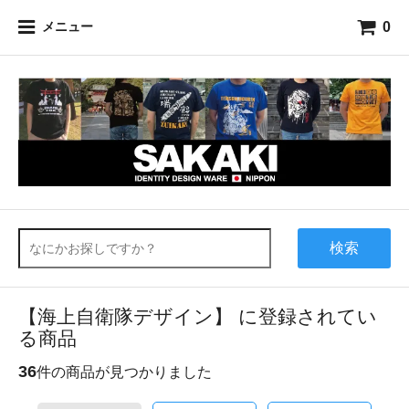
0
メニュー
検索
【海上自衛隊デザイン】 に登録されてい
る商品
36
件の商品が見つかりました