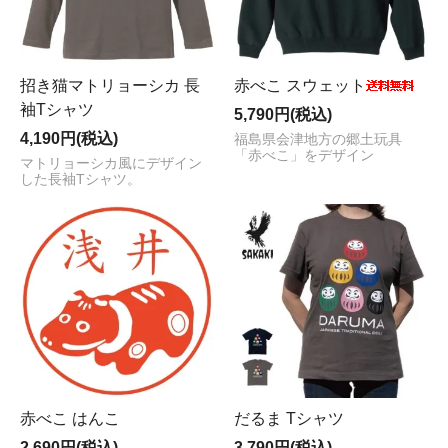
招き猫マトリョーシカ 長
赤べこ スウェット
袖Tシャツ
5,790円(税込)
4,190円(税込)
福島県会津地方の郷土玩具
「赤べこ」をデザイン
マトリョーシカ風にデザイン
した長袖Tシャツ。
赤べこ はんこ
だるま Tシャツ
2,690円(税込)
3,790円(税込)