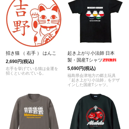
招き猫 （ 右手 ） はんこ
起き上がり小法師 日本
製・国産Tシャツ
2,690円(税込)
5,690円(税込)
右手を挙げている猫は金運を
招くといわれている。
福島県会津地方の郷土玩具
「起き上がり小法師」をデザ
インした国産Tシャツ。