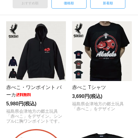
おすすめ順
価格順
新着順
赤べこ・ワンポイント パ
赤べこ Tシャツ
ーカ
3,690円(税込)
5,980円(税込)
福島県会津地方の郷土玩具
「赤べこ」をデザイン
福島県会津地方の郷土玩具
「赤べこ」をデザイン。シン
プルに胸ワンポイントです。