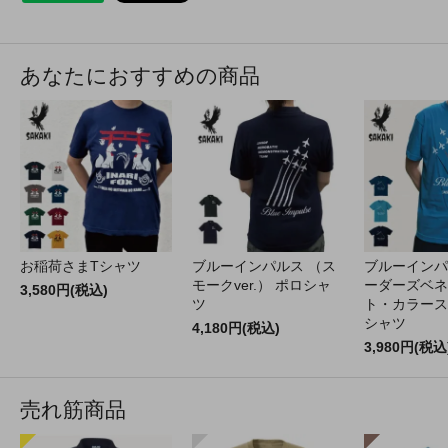
あなたにおすすめの商品
お稲荷さまTシャツ
ブルーインパルス （ス
ブルーインパ
モークver.） ポロシャ
ーダーズベネ
3,580円(税込)
ツ
ト・カラース
シャツ
4,180円(税込)
3,980円(税込
売れ筋商品