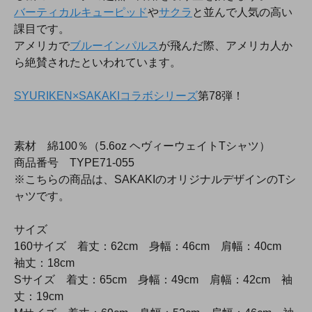
バーティカルキューピッド
や
サクラ
と並んで人気の高い
課目です。
アメリカで
ブルーインパルス
が飛んだ際、アメリカ人か
ら絶賛されたといわれています。
SYURIKEN×SAKAKIコラボシリーズ
第78弾！
素材 綿100％（5.6oz ヘヴィーウェイトTシャツ）
商品番号 TYPE71-055
※こちらの商品は、SAKAKIのオリジナルデザインのTシ
ャツです。
サイズ
160サイズ 着丈：62cm 身幅：46cm 肩幅：40cm
袖丈：18cm
Sサイズ 着丈：65cm 身幅：49cm 肩幅：42cm 袖
丈：19cm