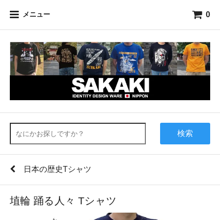
0
メニュー
検索
日本の歴史Tシャツ
埴輪 踊る人々 Tシャツ