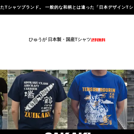
にしたTシャツブランド。 一般的な和柄とは違った「日本デザインT
ひゅうが 日本製・国産Tシャツ