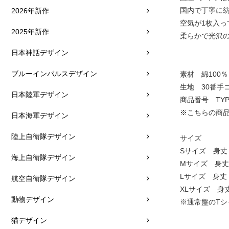
国内で丁寧に
2026年新作
空気が1枚入
2025年新作
柔らかで光沢
日本神話デザイン
ブルーインパルスデザイン
素材 綿100％
生地 30番手
日本陸軍デザイン
商品番号 TYPE
※こちらの商品
日本海軍デザイン
陸上自衛隊デザイン
サイズ
Sサイズ 身丈：
海上自衛隊デザイン
Mサイズ 身丈：
Lサイズ 身丈：
航空自衛隊デザイン
XLサイズ 身丈
動物デザイン
※通常盤のT
猫デザイン