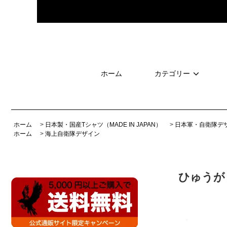
ホーム
カテゴリー
ホーム
>
日本製・国産Tシャツ（MADE IN JAPAN）
>
日本軍・自衛隊デ
ホーム
>
海上自衛隊デザイン
ひゅうが