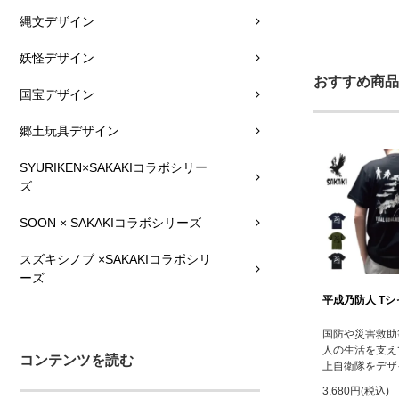
縄文デザイン
妖怪デザイン
おすすめ商品
国宝デザイン
郷土玩具デザイン
SYURIKEN×SAKAKIコラボシリー
ズ
SOON × SAKAKIコラボシリーズ
スズキシノブ ×SAKAKIコラボシリ
ーズ
平成乃防人 Tシ
国防や災害救助
人の生活を支え
コンテンツを読む
上自衛隊をデザ
3,680円(税込)