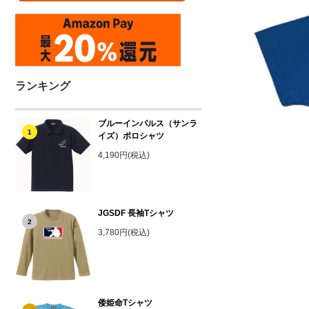
ランキング
ブルーインパルス（サンラ
1
イズ）ポロシャツ
4,190円(税込)
JGSDF 長袖Tシャツ
2
3,780円(税込)
倭姫命Tシャツ