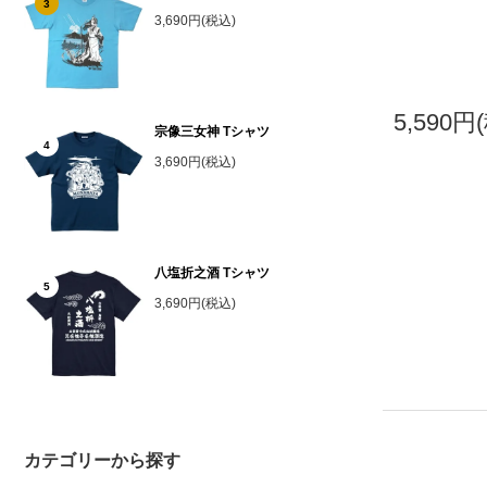
3
3,690円(税込)
5,590円
宗像三女神 Tシャツ
4
3,690円(税込)
八塩折之酒 Tシャツ
5
3,690円(税込)
カテゴリーから探す