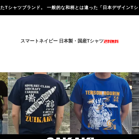
にしたTシャツブランド。 一般的な和柄とは違った「日本デザインT
スマートネイビー 日本製・国産Tシャツ