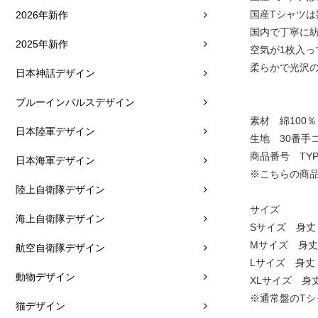
国産Tシャツ
2026年新作
国内で丁寧に
2025年新作
空気が1枚入
柔らかで光沢
日本神話デザイン
ブルーインパルスデザイン
素材 綿100％
日本陸軍デザイン
生地 30番手
商品番号 TYPE
日本海軍デザイン
※こちらの商品
陸上自衛隊デザイン
サイズ
海上自衛隊デザイン
Sサイズ 身丈：
Mサイズ 身丈：
航空自衛隊デザイン
Lサイズ 身丈：
動物デザイン
XLサイズ 身丈
※通常盤のT
猫デザイン