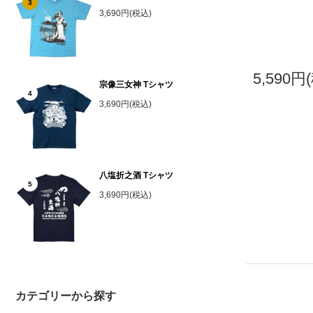
3
3,690円(税込)
5,590円
宗像三女神 Tシャツ
4
3,690円(税込)
八塩折之酒 Tシャツ
5
3,690円(税込)
カテゴリーから探す