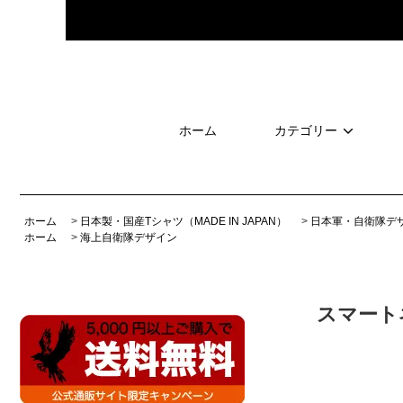
ホーム
カテゴリー
ホーム
>
日本製・国産Tシャツ（MADE IN JAPAN）
>
日本軍・自衛隊デ
ホーム
>
海上自衛隊デザイン
スマート