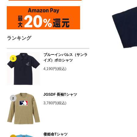
ランキング
ブルーインパルス（サンラ
1
イズ）ポロシャツ
4,190円(税込)
JGSDF 長袖Tシャツ
2
3,780円(税込)
倭姫命Tシャツ