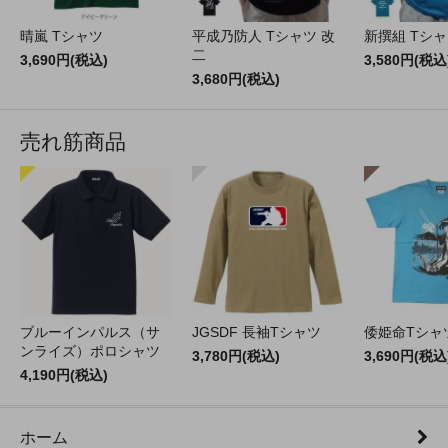
晴嵐 Tシャツ
平成乃防人 Tシャツ 改
新撰組 Tシ
二
3,690円(税込)
3,580円(税込
3,680円(税込)
売れ筋商品
ブルーインパルス（サ
JGSDF 長袖Tシャツ
倭姫命Tシャ
ンライズ）ポロシャツ
3,780円(税込)
3,690円(税込
4,190円(税込)
ホーム