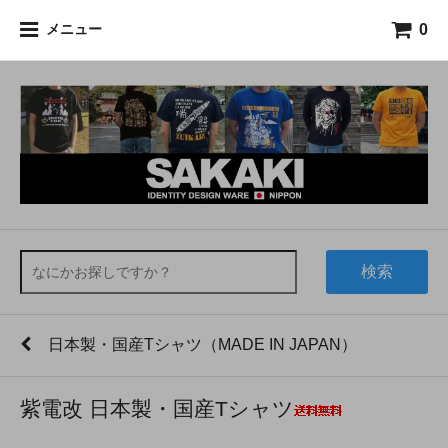
0
メニュー
検索
日本製・国産Tシャツ（MADE IN JAPAN）
紫電改 日本製・国産Tシャツ