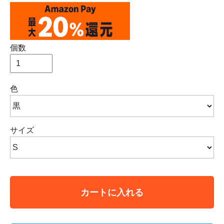
個数
色
サイズ
カートに入れる