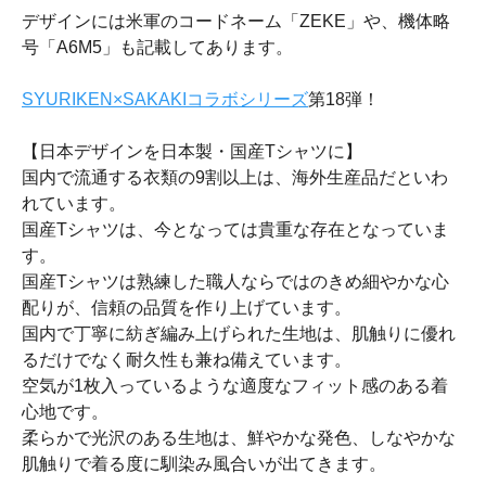
デザインには米軍のコードネーム「ZEKE」や、機体略
号「A6M5」も記載してあります。
SYURIKEN×SAKAKIコラボシリーズ
第18弾！
【日本デザインを日本製・国産Tシャツに】
国内で流通する衣類の9割以上は、海外生産品だといわ
れています。
国産Tシャツは、今となっては貴重な存在となっていま
す。
国産Tシャツは熟練した職人ならではのきめ細やかな心
配りが、信頼の品質を作り上げています。
国内で丁寧に紡ぎ編み上げられた生地は、肌触りに優れ
るだけでなく耐久性も兼ね備えています。
空気が1枚入っているような適度なフィット感のある着
心地です。
柔らかで光沢のある生地は、鮮やかな発色、しなやかな
肌触りで着る度に馴染み風合いが出てきます。