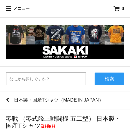
0
メニュー
検索
日本製・国産Tシャツ（MADE IN JAPAN）
零戦 （零式艦上戦闘機 五二型） 日本製・
国産Tシャツ