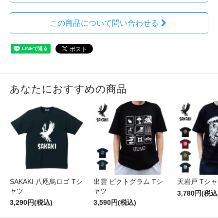
この商品について問い合わせる
あなたにおすすめの商品
SAKAKI 八咫烏ロゴ Tシ
出雲 ピクトグラム Tシ
天岩戸 Tシャ
ャツ
ャツ
3,780円(税込
3,290円(税込)
3,590円(税込)