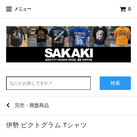
0
メニュー
検索
完売・廃盤商品
伊勢 ピクトグラム Tシャツ