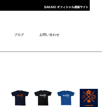
ブログ
お問い合わせ