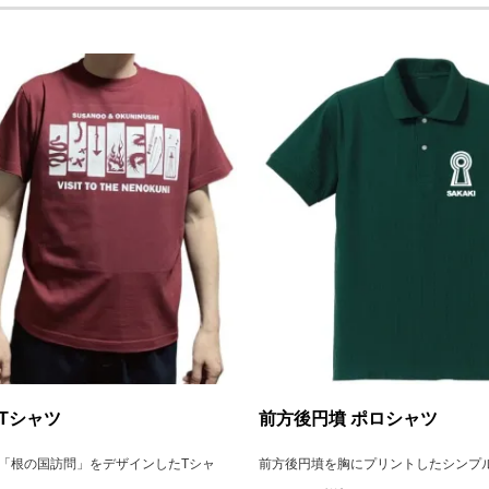
Tシャツ
前方後円墳 ポロシャツ
「根の国訪問」をデザインしたTシャ
前方後円墳を胸にプリントしたシンプ