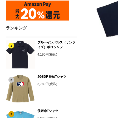
ランキング
ブルーインパルス（サンラ
1
イズ）ポロシャツ
4,190円(税込)
JGSDF 長袖Tシャツ
2
3,780円(税込)
倭姫命Tシャツ
3