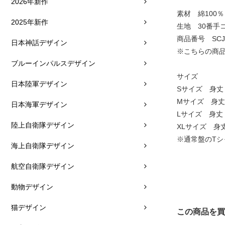
2026年新作
素材 綿100％
2025年新作
生地 30番手
商品番号 SCJJ
日本神話デザイン
※こちらの商品
ブルーインパルスデザイン
サイズ
日本陸軍デザイン
Sサイズ 身丈：
Mサイズ 身丈：
日本海軍デザイン
Lサイズ 身丈：
陸上自衛隊デザイン
XLサイズ 身丈
※通常盤のT
海上自衛隊デザイン
航空自衛隊デザイン
動物デザイン
猫デザイン
この商品を買