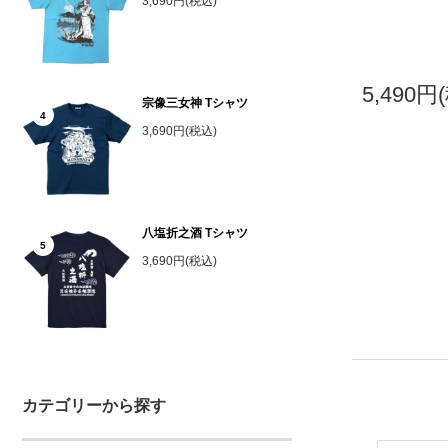
3,690円(税込)
5,490円
宗像三女神 Tシャツ
4
3,690円(税込)
八塩折之酒 Tシャツ
5
3,690円(税込)
カテゴリーから探す