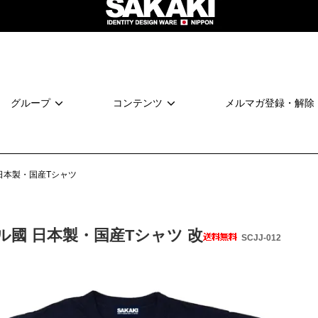
グループ
コンテンツ
メルマガ登録・解除
日本製・国産Tシャツ
ル國 日本製・国産Tシャツ 改
SCJJ-012