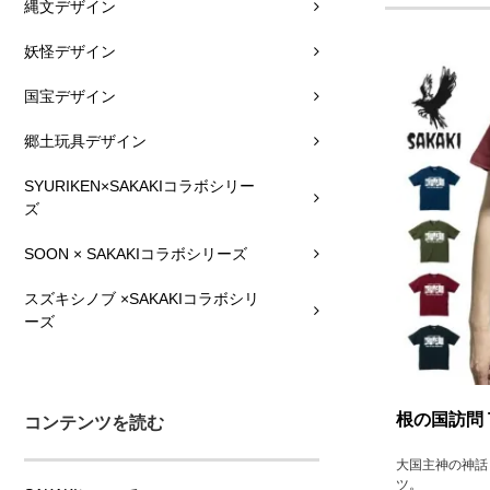
縄文デザイン
妖怪デザイン
国宝デザイン
郷土玩具デザイン
SYURIKEN×SAKAKIコラボシリー
ズ
SOON × SAKAKIコラボシリーズ
スズキシノブ ×SAKAKIコラボシリ
ーズ
根の国訪問 
コンテンツを読む
大国主神の神話
ツ。