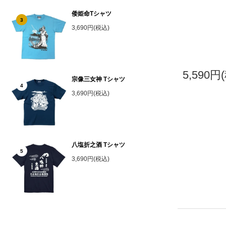
倭姫命Tシャツ
3
3,690円(税込)
5,590円
宗像三女神 Tシャツ
4
3,690円(税込)
八塩折之酒 Tシャツ
5
3,690円(税込)