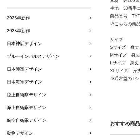
素材 綿100％
生地 30番手
商品番号 TYPE
2026年新作
※こちらの商品
2025年新作
サイズ
日本神話デザイン
Sサイズ 身丈：
Mサイズ 身丈：
ブルーインパルスデザイン
Lサイズ 身丈：
日本陸軍デザイン
XLサイズ 身丈
※通常盤のT
日本海軍デザイン
陸上自衛隊デザイン
海上自衛隊デザイン
航空自衛隊デザイン
おすすめ商品
動物デザイン