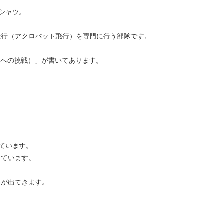
シャツ。
飛行（アクロバット飛行）を専門に行う部隊です。
ion（創造への挑戦）」が書いてあります。
ています。
えています。
いが出てきます。