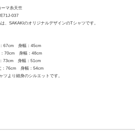
コーマ糸天竺
71J-037
は、SAKAKIのオリジナルデザインのTシャツです。
67cm 身幅：45cm
70cm 身幅：48cm
73cm 身幅：51cm
：76cm 身幅：54cm
シャツより細身のシルエットです。