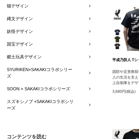
猫デザイン
縄文デザイン
妖怪デザイン
国宝デザイン
郷土玩具デザイン
平成乃防人 Tシ
SYURIKEN×SAKAKIコラボシリー
国防や災害救助
ズ
人の生活を支え
上自衛隊をデザ
SOON × SAKAKIコラボシリーズ
3,680円(税込)
スズキシノブ ×SAKAKIコラボシリ
ーズ
コンテンツを読む