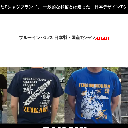
にしたTシャツブランド。 一般的な和柄とは違った「日本デザインT
ブルーインパルス 日本製・国産Tシャツ