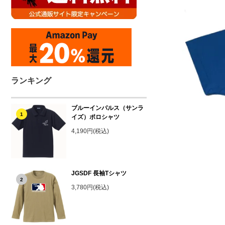
ランキング
ブルーインパルス（サンラ
1
イズ）ポロシャツ
4,190円(税込)
JGSDF 長袖Tシャツ
2
3,780円(税込)