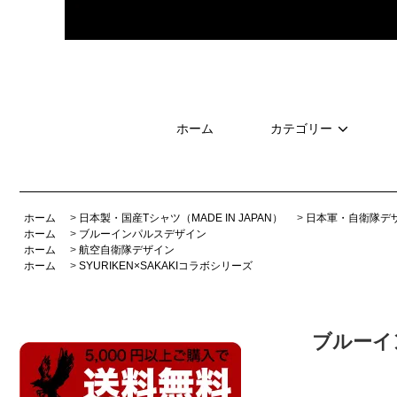
ホーム
カテゴリー
ホーム
>
日本製・国産Tシャツ（MADE IN JAPAN）
>
日本軍・自衛隊デ
ホーム
>
ブルーインパルスデザイン
ホーム
>
航空自衛隊デザイン
ホーム
>
SYURIKEN×SAKAKIコラボシリーズ
ブルーイ