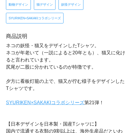
動物デザイン
猫デザイン
妖怪デザイン
SYURIKEN×SAKAKIコラボシリーズ
商品説明
ネコの妖怪・猫又をデザインしたTシャツ。
ネコが年老いて（一説によると20年とも）、猫又に化け
ると言われています。
尻尾が二股に分かれているのが特徴です。
夕方に看板灯籠の上で、猫又が佇む様子をデザインした
Tシャツです。
SYURIKEN×SAKAKIコラボシリーズ
第21弾！
【日本デザインを日本製・国産Tシャツに】
国内で流通する衣類の9割以上は、海外生産品だといわ