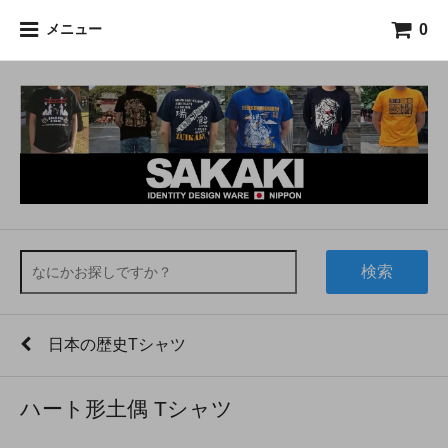
0
メニュー
検索
日本の歴史Tシャツ
ハート形土偶 Tシャツ