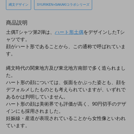
縄文デザイン
SYURIKEN×SAKAKIコラボシリーズ
商品説明
土偶Tシャツ第2弾は、
ハート形土偶
をデザインしたTシ
ャツです。
顔がハート形であることから、この通称で呼ばれていま
す。
縄文時代の関東地方及び東北地方南部で多く造られまし
た。
ハート形の顔については、仮面をかぶった姿とも、顔を
デフォルメしたものとも考えられていますが、いずれで
あるかは判明していません。
ハート形の顔は美術界でも評価が高く、90円切手のデザ
インにも採用されました。
妊娠線・産道が表現されていることから女性像といわれ
ています。