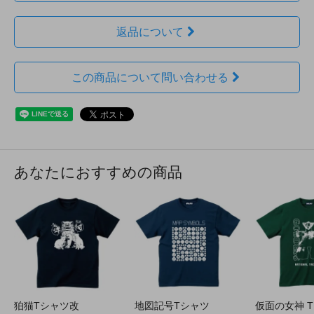
返品について
この商品について問い合わせる
あなたにおすすめの商品
狛猫Tシャツ改
地図記号Tシャツ
仮面の女神 