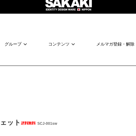
グループ
コンテンツ
メルマガ登録・解除
ウェット
SCJ-001sw