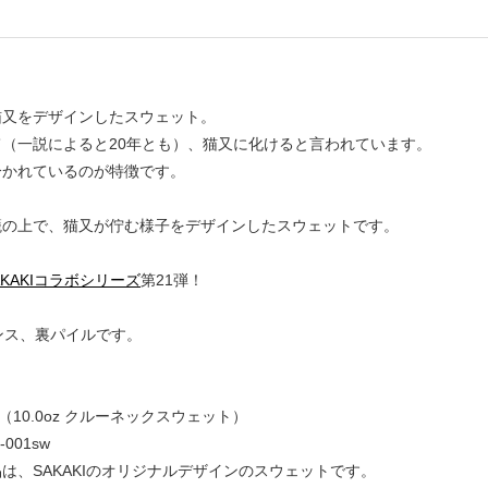
猫又をデザインしたスウェット。
（一説によると20年とも）、猫又に化けると言われています。
分かれているのが特徴です。
籠の上で、猫又が佇む様子をデザインしたスウェットです。
SAKAKIコラボシリーズ
第21弾！
ンス、裏パイルです。
（10.0oz クルーネックスウェット）
001sw
は、SAKAKIのオリジナルデザインのスウェットです。