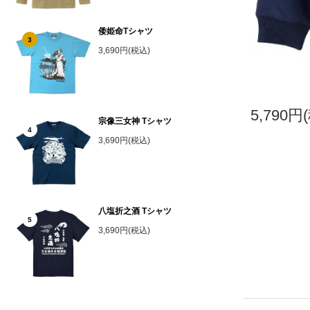
倭姫命Tシャツ
3
3,690円(税込)
5,790円
宗像三女神 Tシャツ
4
3,690円(税込)
八塩折之酒 Tシャツ
5
3,690円(税込)