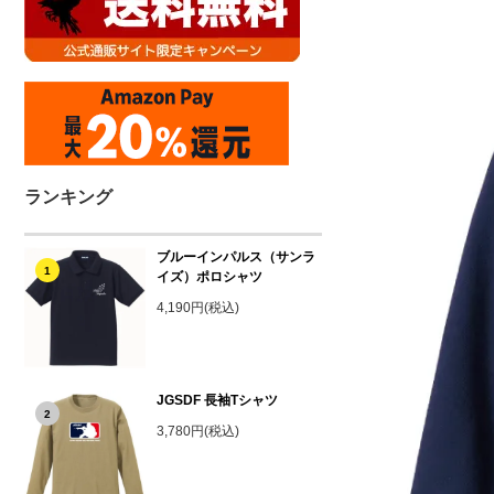
ランキング
ブルーインパルス（サンラ
1
イズ）ポロシャツ
4,190円(税込)
JGSDF 長袖Tシャツ
2
3,780円(税込)