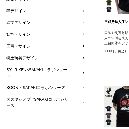
猫デザイン
平成乃防人 Tシ
縄文デザイン
国防や災害救助
妖怪デザイン
人の生活を支え
上自衛隊をデザ
国宝デザイン
3,680円(税込)
郷土玩具デザイン
SYURIKEN×SAKAKIコラボシリー
ズ
SOON × SAKAKIコラボシリーズ
スズキシノブ ×SAKAKIコラボシリ
ーズ