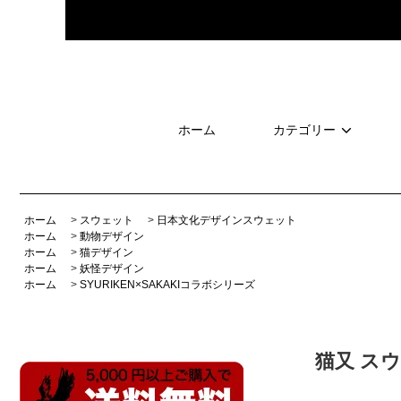
ホーム
カテゴリー
ホーム
>
スウェット
>
日本文化デザインスウェット
ホーム
>
動物デザイン
ホーム
>
猫デザイン
ホーム
>
妖怪デザイン
ホーム
>
SYURIKEN×SAKAKIコラボシリーズ
猫又 ス