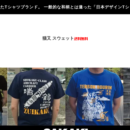
にしたTシャツブランド。 一般的な和柄とは違った「日本デザインT
猫又 スウェット