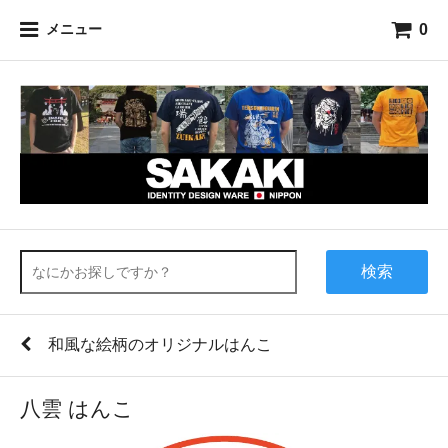
0
メニュー
検索
和風な絵柄のオリジナルはんこ
八雲 はんこ