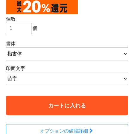
個数
個
書体
印面文字
カートに入れる
オプションの値段詳細