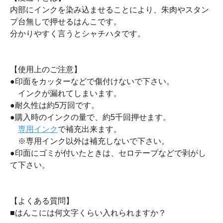
内部にインクを染み込ませることにより、朱肉やスタン
プ台無しで押せるはんこです。
分かりやすく言うとシャチハタです。
【使用上のご注意】
●印面をカッターなどで傷付けないで下さい。
インクが漏れてしまいます。
●耐久性は約5万回です。
●購入時のインクの量で、約5千回押せます。
専用インク
で補充出来ます。
※専用インク以外は補充しないで下さい。
●印面にゴミが付いたときは、セロテープなどで剥がし
て下さい。
【よくある質問】
■はんこには何文字くらい入れられますか？