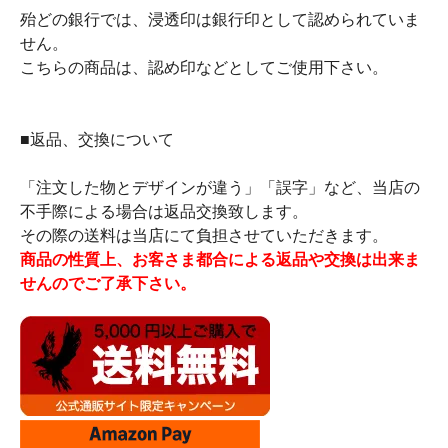
殆どの銀行では、浸透印は銀行印として認められていま
せん。
こちらの商品は、認め印などとしてご使用下さい。
■返品、交換について
「注文した物とデザインが違う」「誤字」など、当店の
不手際による場合は返品交換致します。
その際の送料は当店にて負担させていただきます。
商品の性質上、お客さま都合による返品や交換は出来ま
せんのでご了承下さい。