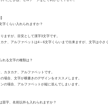
問】
文字くらい入れられますか？
よりますが、目安として漢字3文字です。
タカナ、アルファベットは4～6文字くらいまで出来ますが、文字は小さ
られる文字の種類は？
な、カタカナ、アルファベットです。
トの場合、文字が横書きのデザインをオススメします。
インの場合、アルファベットが縦に並んでしまいます。
字は苗字、名前以外も入れられますか？