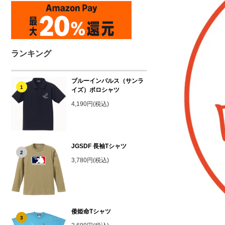
ランキング
ブルーインパルス（サンラ
1
イズ）ポロシャツ
4,190円(税込)
JGSDF 長袖Tシャツ
2
3,780円(税込)
倭姫命Tシャツ
3