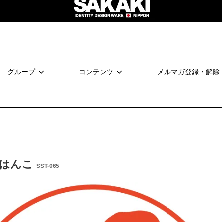
グループ
コンテンツ
メルマガ登録・解除
 はんこ
SST-065