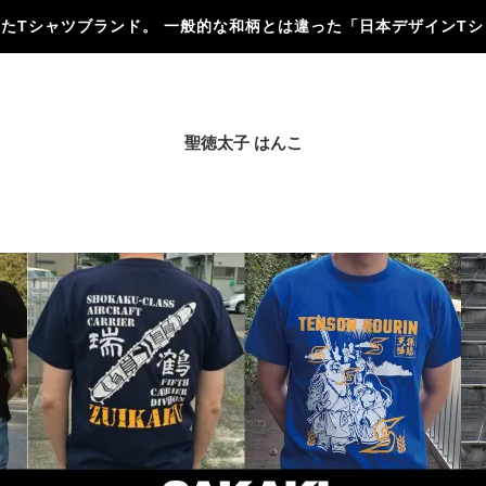
にしたTシャツブランド。 一般的な和柄とは違った「日本デザインT
聖徳太子 はんこ