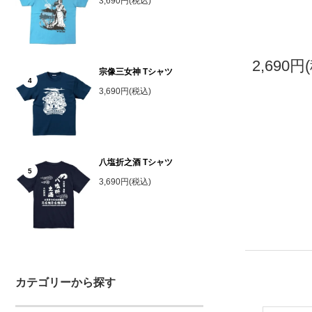
3,690円(税込)
2,690円
宗像三女神 Tシャツ
4
3,690円(税込)
八塩折之酒 Tシャツ
5
3,690円(税込)
カテゴリーから探す