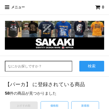
0
メニュー
検索
【パーカ】 に登録されている商品
58
件の商品が見つかりました
おすすめ順
価格順
新着順