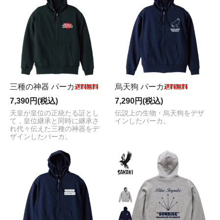
三種の神器 パーカ
烏天狗 パーカ
7,390円(税込)
7,290円(税込)
天皇が皇位の正統たる証とし
伝説上の生物・烏天狗をデザ
て，皇位継承と同時に継承さ
インしたパーカ。
れ代々伝えた三種の神器をデ
ザインしたパーカ。