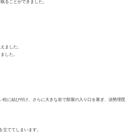
眠ることができました。
教えました。
りました。
い柱に結び付け、さらに大きな岩で部屋の入り口を塞ぎ、須勢理毘
を立ててしまいます。