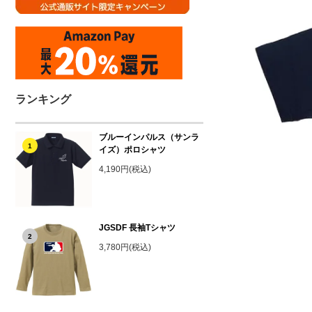
ランキング
ブルーインパルス（サンラ
1
イズ）ポロシャツ
4,190円(税込)
JGSDF 長袖Tシャツ
2
3,780円(税込)