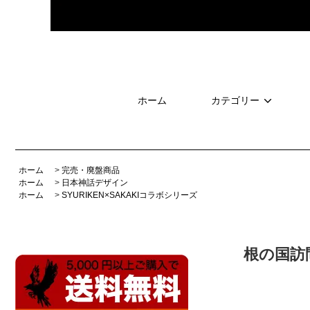
ホーム
カテゴリー
ホーム
>
完売・廃盤商品
ホーム
>
日本神話デザイン
ホーム
>
SYURIKEN×SAKAKIコラボシリーズ
根の国訪