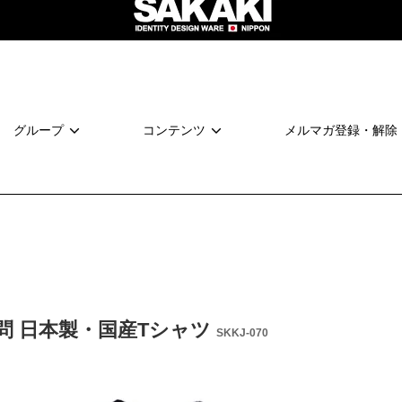
グループ
コンテンツ
メルマガ登録・解除
問 日本製・国産Tシャツ
SKKJ-070