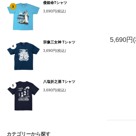
倭姫命Tシャツ
3
3,690円(税込)
5,690円
宗像三女神 Tシャツ
4
3,690円(税込)
八塩折之酒 Tシャツ
5
3,690円(税込)
カテゴリーから探す