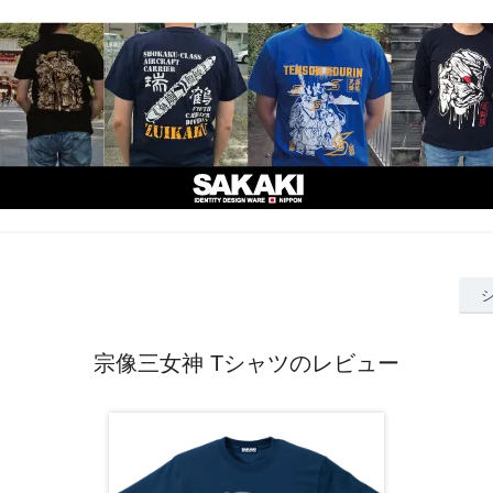
宗像三女神 Tシャツのレビュー