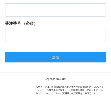
受注番号
（必須）
(C) 2005 SAKAKI
当サイトでは、通信情報の暗号化と実在性の証明のため、GMOグロ
ーバルサイン株式会社のSSLサーバ証明書を使用しております。 セ
キュアシールより、サーバ証明書の検証結果をご確認ください。