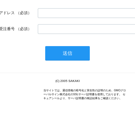
アドレス
（必須）
受注番号
（必須）
(C) 2005 SAKAKI
当サイトでは、通信情報の暗号化と実在性の証明のため、GMOグロ
ーバルサイン株式会社のSSLサーバ証明書を使用しております。 セ
キュアシールより、サーバ証明書の検証結果をご確認ください。