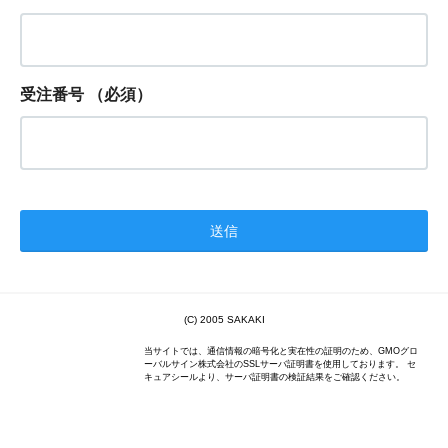
受注番号
（必須）
(C) 2005 SAKAKI
当サイトでは、通信情報の暗号化と実在性の証明のため、GMOグロ
ーバルサイン株式会社のSSLサーバ証明書を使用しております。 セ
キュアシールより、サーバ証明書の検証結果をご確認ください。