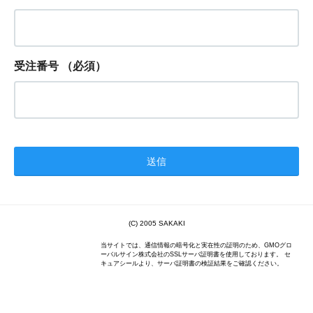
受注番号
（必須）
(C) 2005 SAKAKI
当サイトでは、通信情報の暗号化と実在性の証明のため、GMOグロ
ーバルサイン株式会社のSSLサーバ証明書を使用しております。 セ
キュアシールより、サーバ証明書の検証結果をご確認ください。