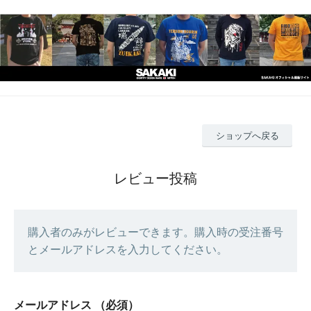
ショップへ戻る
レビュー投稿
購入者のみがレビューできます。購入時の受注番号
とメールアドレスを入力してください。
メールアドレス
（必須）