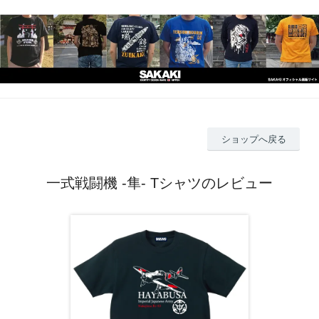
ショップへ戻る
一式戦闘機 -隼- Tシャツのレビュー