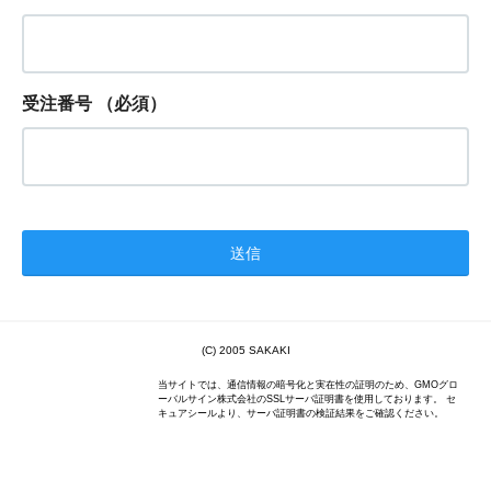
受注番号
（必須）
(C) 2005 SAKAKI
当サイトでは、通信情報の暗号化と実在性の証明のため、GMOグロ
ーバルサイン株式会社のSSLサーバ証明書を使用しております。 セ
キュアシールより、サーバ証明書の検証結果をご確認ください。