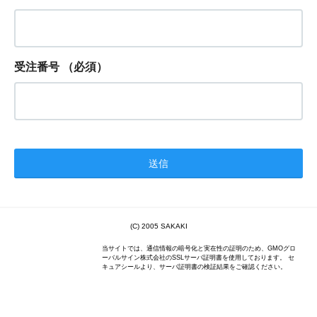
受注番号
（必須）
(C) 2005 SAKAKI
当サイトでは、通信情報の暗号化と実在性の証明のため、GMOグロ
ーバルサイン株式会社のSSLサーバ証明書を使用しております。 セ
キュアシールより、サーバ証明書の検証結果をご確認ください。