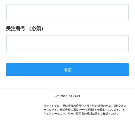
受注番号
（必須）
(C) 2005 SAKAKI
当サイトでは、通信情報の暗号化と実在性の証明のため、GMOグロ
ーバルサイン株式会社のSSLサーバ証明書を使用しております。 セ
キュアシールより、サーバ証明書の検証結果をご確認ください。